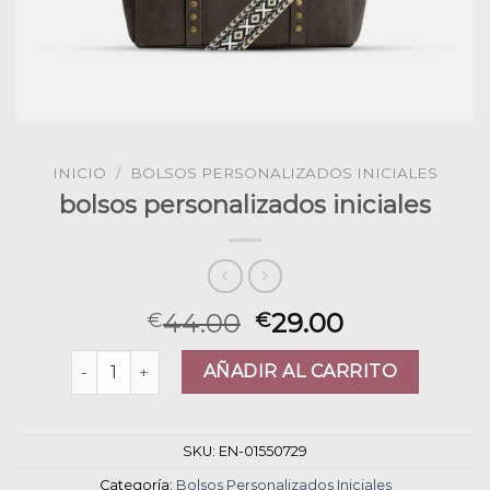
INICIO
/
BOLSOS PERSONALIZADOS INICIALES
bolsos personalizados iniciales
44.00
29.00
€
€
bolsos personalizados iniciales cantidad
AÑADIR AL CARRITO
SKU:
EN-01550729
Categoría:
Bolsos Personalizados Iniciales