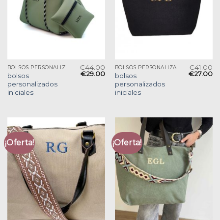
€
44.00
€
41.00
BOLSOS PERSONALIZADOS INICIALES
BOLSOS PERSONALIZADOS INICIALES
€
29.00
€
27.00
bolsos
bolsos
personalizados
personalizados
iniciales
iniciales
¡Oferta!
¡Oferta!