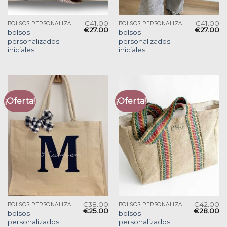
€
41.00
€
41.00
BOLSOS PERSONALIZADOS INICIALES
BOLSOS PERSONALIZADOS INICIALES
€
27.00
€
27.00
bolsos
bolsos
personalizados
personalizados
iniciales
iniciales
¡Oferta!
¡Oferta!
€
38.00
€
42.00
BOLSOS PERSONALIZADOS INICIALES
BOLSOS PERSONALIZADOS INICIALES
€
25.00
€
28.00
bolsos
bolsos
personalizados
personalizados