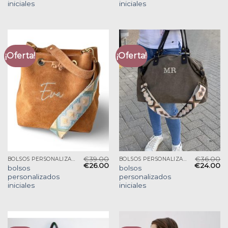
iniciales
iniciales
¡Oferta!
¡Oferta!
€
39.00
€
36.00
BOLSOS PERSONALIZADOS INICIALES
BOLSOS PERSONALIZADOS INICIALES
€
26.00
€
24.00
bolsos
bolsos
personalizados
personalizados
iniciales
iniciales