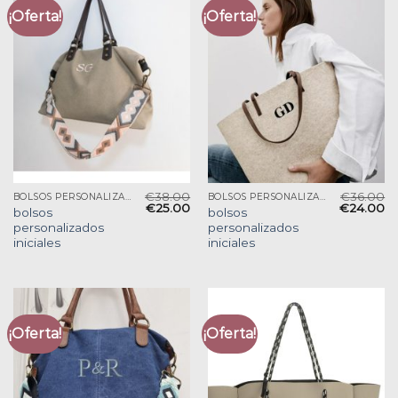
¡Oferta!
¡Oferta!
€
38.00
€
36.00
BOLSOS PERSONALIZADOS INICIALES
BOLSOS PERSONALIZADOS INICIALES
€
25.00
€
24.00
bolsos
bolsos
personalizados
personalizados
iniciales
iniciales
¡Oferta!
¡Oferta!