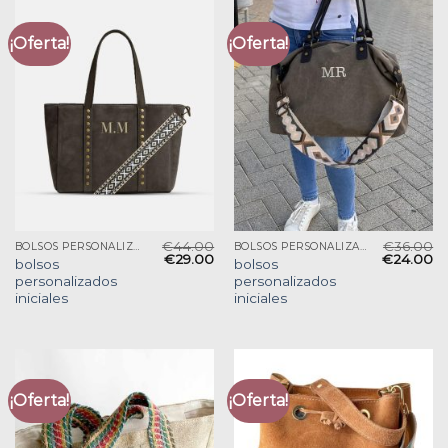
¡Oferta!
¡Oferta!
€
44.00
€
36.00
BOLSOS PERSONALIZADOS INICIALES
BOLSOS PERSONALIZADOS INICIALES
€
29.00
€
24.00
bolsos
bolsos
personalizados
personalizados
iniciales
iniciales
¡Oferta!
¡Oferta!