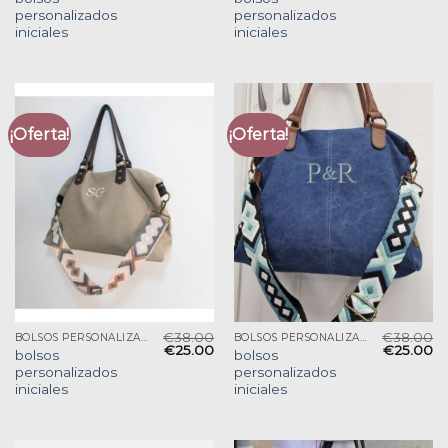
personalizados
personalizados
iniciales
iniciales
¡Oferta!
¡Oferta!
€
38.00
€
38.00
BOLSOS PERSONALIZADOS INICIALES
BOLSOS PERSONALIZADOS INICIALES
€
25.00
€
25.00
bolsos
bolsos
personalizados
personalizados
iniciales
iniciales