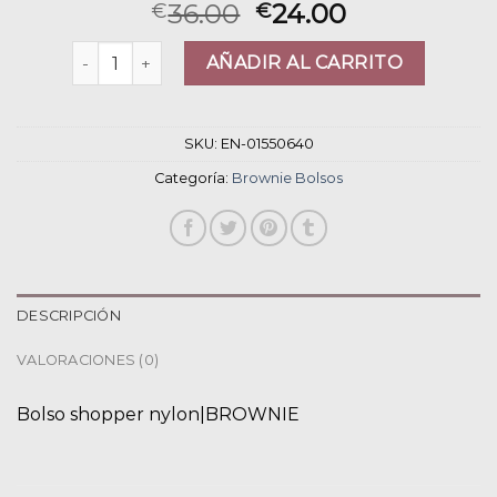
36.00
24.00
€
€
brownie bolsos cantidad
AÑADIR AL CARRITO
SKU:
EN-01550640
Categoría:
Brownie Bolsos
DESCRIPCIÓN
VALORACIONES (0)
Bolso shopper nylon|BROWNIE