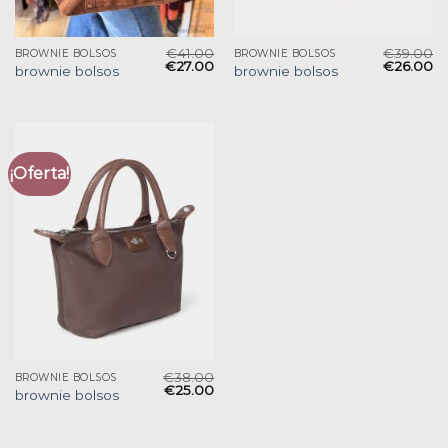
€
41.00
€
39.00
BROWNIE BOLSOS
BROWNIE BOLSOS
€
27.00
€
26.00
brownie bolsos
brownie bolsos
¡Oferta!
€
38.00
BROWNIE BOLSOS
€
25.00
brownie bolsos