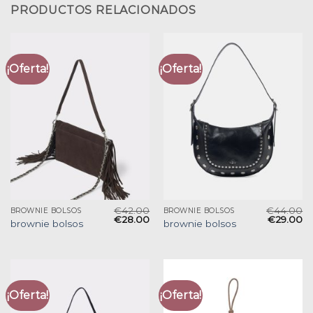
PRODUCTOS RELACIONADOS
¡Oferta!
¡Oferta!
€
42.00
€
44.00
BROWNIE BOLSOS
BROWNIE BOLSOS
€
28.00
€
29.00
brownie bolsos
brownie bolsos
¡Oferta!
¡Oferta!