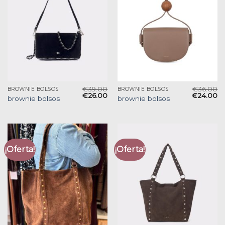
€
39.00
€
36.00
BROWNIE BOLSOS
BROWNIE BOLSOS
€
26.00
€
24.00
brownie bolsos
brownie bolsos
¡Oferta!
¡Oferta!