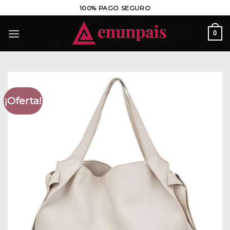
Saltar
100% PAGO SEGURO
al
contenido
0
¡Oferta!