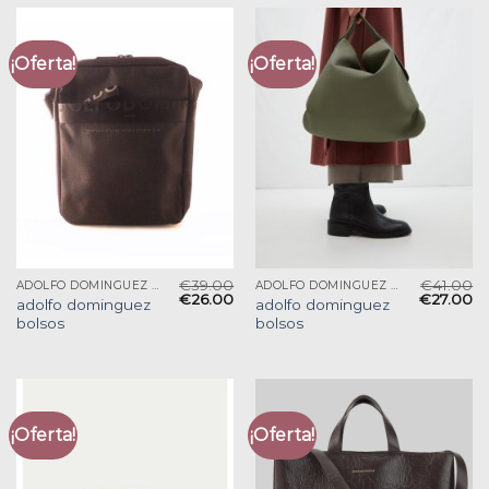
¡Oferta!
¡Oferta!
€
39.00
€
41.00
ADOLFO DOMINGUEZ BOLSOS
ADOLFO DOMINGUEZ BOLSOS
€
26.00
€
27.00
adolfo dominguez
adolfo dominguez
bolsos
bolsos
¡Oferta!
¡Oferta!