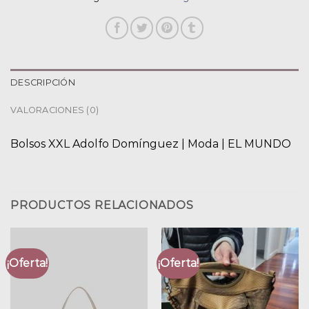
DESCRIPCIÓN
VALORACIONES (0)
Bolsos XXL Adolfo Domínguez | Moda | EL MUNDO
PRODUCTOS RELACIONADOS
¡Oferta!
¡Oferta!