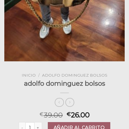
INICIO
/
ADOLFO DOMINGUEZ BOLSOS
adolfo dominguez bolsos
39.00
26.00
€
€
adolfo dominguez bolsos cantidad
AÑADIR AL CARRITO