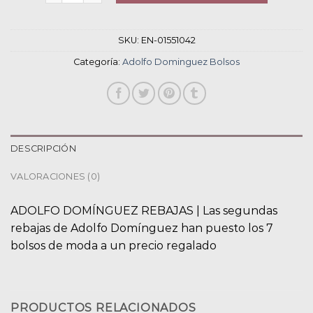
SKU:
EN-01551042
Categoría:
Adolfo Dominguez Bolsos
DESCRIPCIÓN
VALORACIONES (0)
ADOLFO DOMÍNGUEZ REBAJAS | Las segundas
rebajas de Adolfo Domínguez han puesto los 7
bolsos de moda a un precio regalado
PRODUCTOS RELACIONADOS