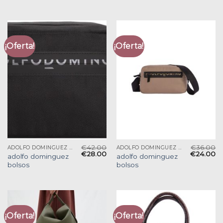
¡Oferta!
¡Oferta!
€
42.00
€
36.00
ADOLFO DOMINGUEZ BOLSOS
ADOLFO DOMINGUEZ BOLSOS
€
28.00
€
24.00
adolfo dominguez
adolfo dominguez
bolsos
bolsos
¡Oferta!
¡Oferta!