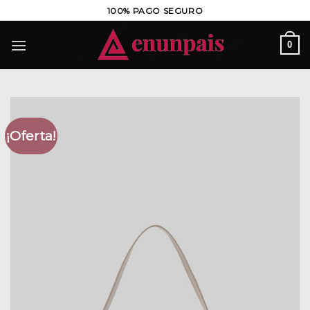
Saltar
100% PAGO SEGURO
al
contenido
0
¡Oferta!