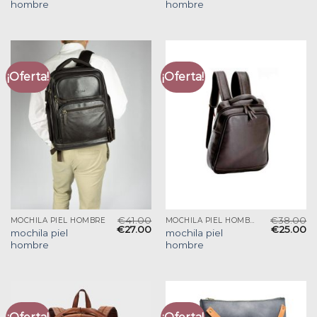
hombre
hombre
¡Oferta!
¡Oferta!
€
41.00
€
38.00
MOCHILA PIEL HOMBRE
MOCHILA PIEL HOMBRE
€
27.00
€
25.00
mochila piel
mochila piel
hombre
hombre