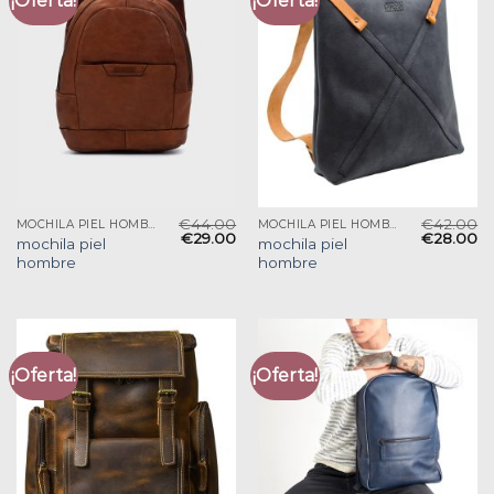
¡Oferta!
¡Oferta!
€
44.00
€
42.00
MOCHILA PIEL HOMBRE
MOCHILA PIEL HOMBRE
€
29.00
€
28.00
mochila piel
mochila piel
hombre
hombre
¡Oferta!
¡Oferta!