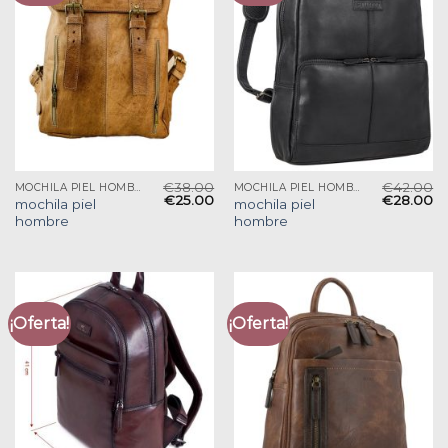
€
38.00
€
42.00
MOCHILA PIEL HOMBRE
MOCHILA PIEL HOMBRE
€
25.00
€
28.00
mochila piel
mochila piel
hombre
hombre
¡Oferta!
¡Oferta!