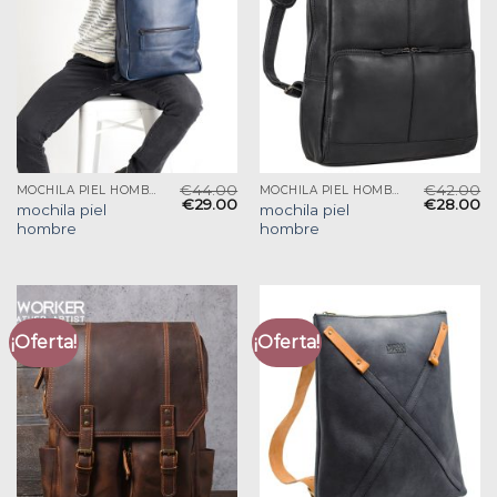
€
44.00
€
42.00
MOCHILA PIEL HOMBRE
MOCHILA PIEL HOMBRE
€
29.00
€
28.00
mochila piel
mochila piel
hombre
hombre
¡Oferta!
¡Oferta!