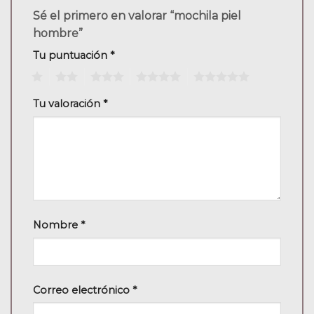
Sé el primero en valorar “mochila piel
hombre”
Tu puntuación
*
1
2
3
4
5
Tu valoración
*
Nombre
*
Correo electrónico
*