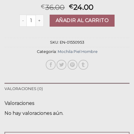
36.00
24.00
€
€
mochila piel hombre cantidad
AÑADIR AL CARRITO
SKU:
EN-01550953
Categoría:
Mochila Piel Hombre
VALORACIONES (0)
Valoraciones
No hay valoraciones aún.