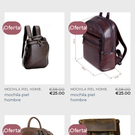
¡Oferta!
¡Oferta!
€
38.00
€
38.00
MOCHILA PIEL HOMBRE
MOCHILA PIEL HOMBRE
€
25.00
€
25.00
mochila piel
mochila piel
hombre
hombre
¡Oferta!
¡Oferta!