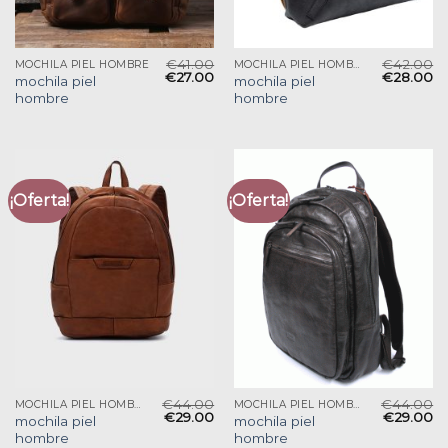
€
41.00
€
42.00
MOCHILA PIEL HOMBRE
MOCHILA PIEL HOMBRE
€
27.00
€
28.00
mochila piel
mochila piel
hombre
hombre
¡Oferta!
¡Oferta!
€
44.00
€
44.00
MOCHILA PIEL HOMBRE
MOCHILA PIEL HOMBRE
€
29.00
€
29.00
mochila piel
mochila piel
hombre
hombre