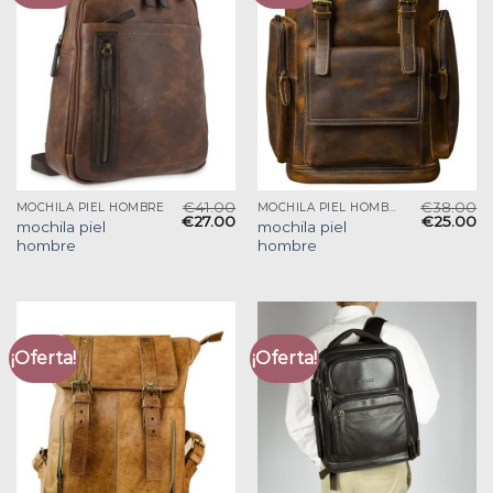
€
41.00
€
38.00
MOCHILA PIEL HOMBRE
MOCHILA PIEL HOMBRE
€
27.00
€
25.00
mochila piel
mochila piel
hombre
hombre
¡Oferta!
¡Oferta!