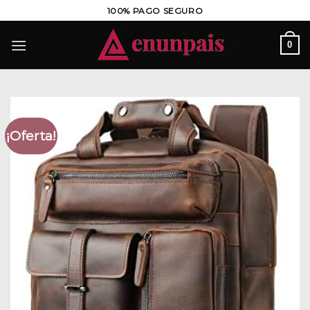
Saltar
100% PAGO SEGURO
al
contenido
0
¡Oferta!