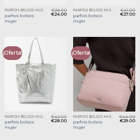
€
36.00
€
41.00
PARFOIS BOLSOS MUJER
PARFOIS BOLSOS MUJER
€
24.00
€
27.00
parfois bolsos
parfois bolsos
mujer
mujer
¡Oferta!
¡Oferta!
€
42.00
€
44.00
PARFOIS BOLSOS MUJER
PARFOIS BOLSOS MUJER
€
28.00
€
29.00
parfois bolsos
parfois bolsos
mujer
mujer