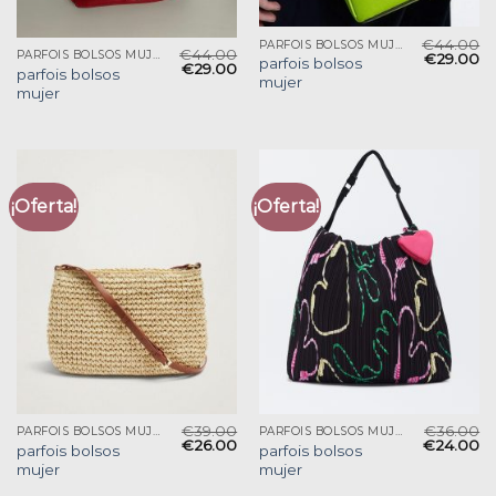
€
44.00
PARFOIS BOLSOS MUJER
€
44.00
PARFOIS BOLSOS MUJER
€
29.00
parfois bolsos
€
29.00
parfois bolsos
mujer
mujer
¡Oferta!
¡Oferta!
€
39.00
€
36.00
PARFOIS BOLSOS MUJER
PARFOIS BOLSOS MUJER
€
26.00
€
24.00
parfois bolsos
parfois bolsos
mujer
mujer