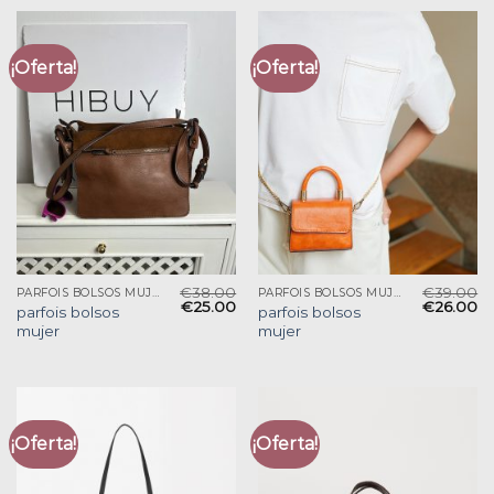
¡Oferta!
¡Oferta!
€
38.00
€
39.00
PARFOIS BOLSOS MUJER
PARFOIS BOLSOS MUJER
€
25.00
€
26.00
parfois bolsos
parfois bolsos
mujer
mujer
¡Oferta!
¡Oferta!