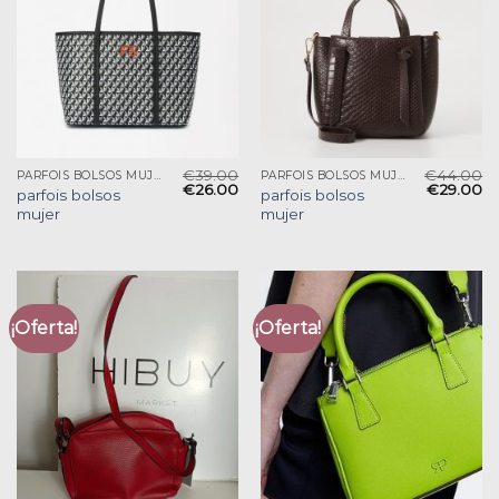
€
39.00
€
44.00
PARFOIS BOLSOS MUJER
PARFOIS BOLSOS MUJER
€
26.00
€
29.00
parfois bolsos
parfois bolsos
mujer
mujer
¡Oferta!
¡Oferta!