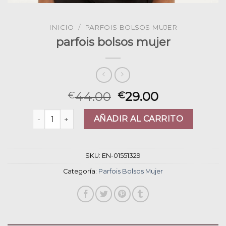
INICIO
/
PARFOIS BOLSOS MUJER
parfois bolsos mujer
44.00
29.00
€
€
parfois bolsos mujer cantidad
AÑADIR AL CARRITO
SKU:
EN-01551329
Categoría:
Parfois Bolsos Mujer