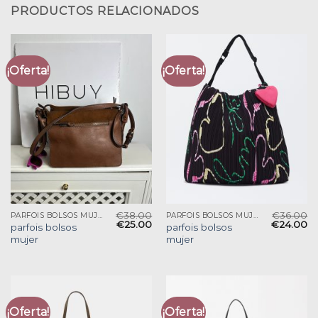
PRODUCTOS RELACIONADOS
¡Oferta!
¡Oferta!
€
38.00
€
36.00
PARFOIS BOLSOS MUJER
PARFOIS BOLSOS MUJER
€
25.00
€
24.00
parfois bolsos
parfois bolsos
mujer
mujer
¡Oferta!
¡Oferta!