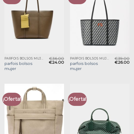
€
36.00
€
39.00
PARFOIS BOLSOS MUJER
PARFOIS BOLSOS MUJER
€
24.00
€
26.00
parfois bolsos
parfois bolsos
mujer
mujer
¡Oferta!
¡Oferta!