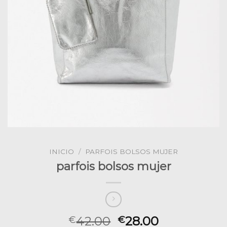
INICIO
/
PARFOIS BOLSOS MUJER
parfois bolsos mujer
42.00
28.00
€
€