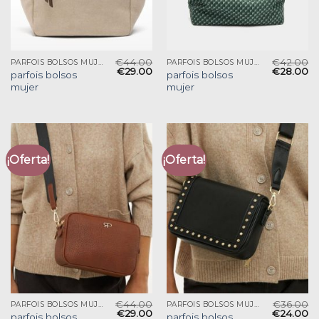
€
44.00
€
42.00
PARFOIS BOLSOS MUJER
PARFOIS BOLSOS MUJER
€
29.00
€
28.00
parfois bolsos
parfois bolsos
mujer
mujer
¡Oferta!
¡Oferta!
€
44.00
€
36.00
PARFOIS BOLSOS MUJER
PARFOIS BOLSOS MUJER
€
29.00
€
24.00
parfois bolsos
parfois bolsos