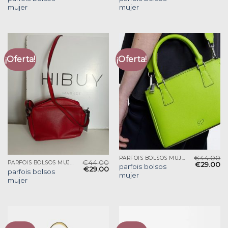
mujer
mujer
¡Oferta!
¡Oferta!
€
44.00
PARFOIS BOLSOS MUJER
€
44.00
PARFOIS BOLSOS MUJER
€
29.00
parfois bolsos
€
29.00
parfois bolsos
mujer
mujer