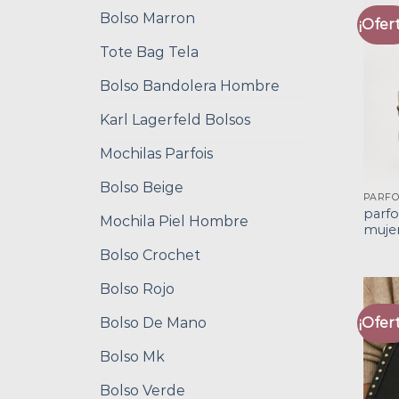
Bolso Marron
¡Ofert
Tote Bag Tela
Bolso Bandolera Hombre
Karl Lagerfeld Bolsos
Mochilas Parfois
Bolso Beige
parfo
Mochila Piel Hombre
muje
Bolso Crochet
Bolso Rojo
Bolso De Mano
¡Ofert
Bolso Mk
Bolso Verde