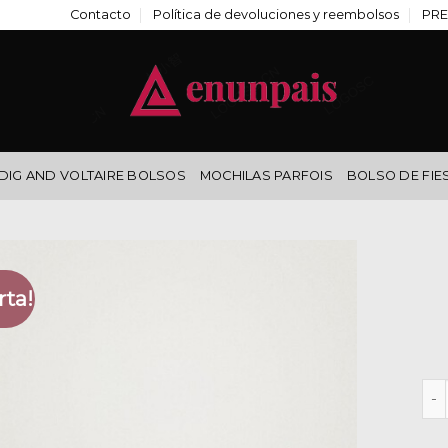
Contacto
Política de devoluciones y reembolsos
PRE
DIG AND VOLTAIRE BOLSOS
MOCHILAS PARFOIS
BOLSO DE FIE
rta!
par