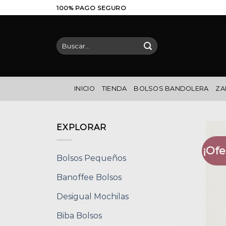
Saltar
100% PAGO SEGURO
al
contenido
Buscar
por:
INICIO
TIENDA
BOLSOS BANDOLERA
ZA
EXPLORAR
¡Ofe
Bolsos Pequeños
Banoffee Bolsos
Desigual Mochilas
Biba Bolsos