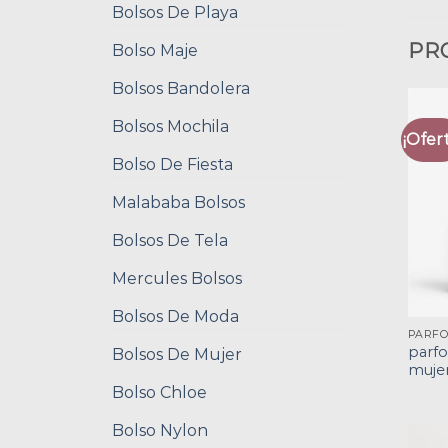
Bolsos De Playa
PR
Bolso Maje
Bolsos Bandolera
Bolsos Mochila
¡Ofert
Bolso De Fiesta
Malababa Bolsos
Bolsos De Tela
Mercules Bolsos
Bolsos De Moda
parfo
Bolsos De Mujer
muje
Bolso Chloe
Bolso Nylon