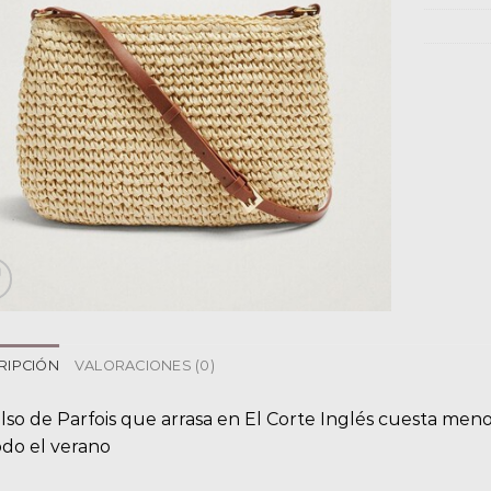
RIPCIÓN
VALORACIONES (0)
lso de Parfois que arrasa en El Corte Inglés cuesta meno
odo el verano