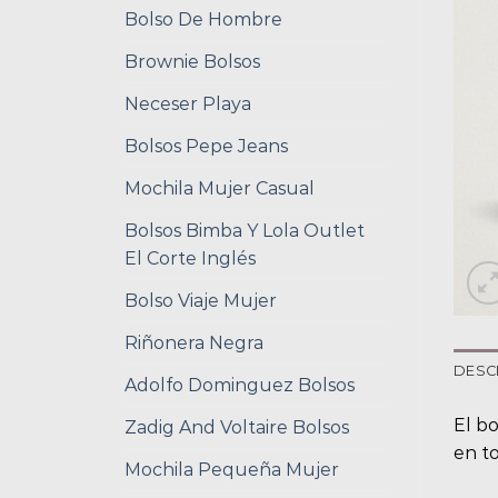
Bolso De Hombre
Brownie Bolsos
Neceser Playa
Bolsos Pepe Jeans
Mochila Mujer Casual
Bolsos Bimba Y Lola Outlet
El Corte Inglés
Bolso Viaje Mujer
Riñonera Negra
DESC
Adolfo Dominguez Bolsos
El bo
Zadig And Voltaire Bolsos
en t
Mochila Pequeña Mujer