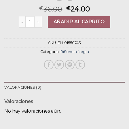
36.00
24.00
€
€
riñonera negra cantidad
AÑADIR AL CARRITO
SKU:
EN-01550743
Categoría:
Riñonera Negra
VALORACIONES (0)
Valoraciones
No hay valoraciones aún.