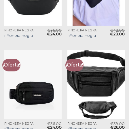
€
36.00
€
42.00
RIÑONERA NEGRA
RIÑONERA NEGRA
€
24.00
€
28.00
riñonera negra
riñonera negra
¡Oferta!
¡Oferta!
€
36.00
€
39.00
RIÑONERA NEGRA
RIÑONERA NEGRA
€
24.00
€
26.00
riñonera negra
riñonera negra