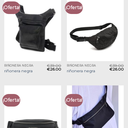
¡Oferta!
¡Oferta!
€
39.00
€
39.00
RIÑONERA NEGRA
RIÑONERA NEGRA
€
26.00
€
26.00
riñonera negra
riñonera negra
¡Oferta!
¡Oferta!