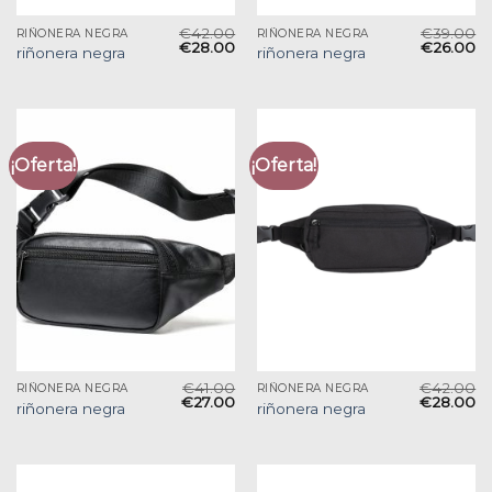
€
42.00
€
39.00
RIÑONERA NEGRA
RIÑONERA NEGRA
€
28.00
€
26.00
riñonera negra
riñonera negra
¡Oferta!
¡Oferta!
€
41.00
€
42.00
RIÑONERA NEGRA
RIÑONERA NEGRA
€
27.00
€
28.00
riñonera negra
riñonera negra