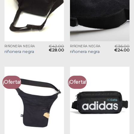
€
42.00
€
36.00
RIÑONERA NEGRA
RIÑONERA NEGRA
€
28.00
€
24.00
riñonera negra
riñonera negra
¡Oferta!
¡Oferta!