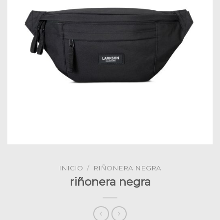
INICIO
/
RIÑONERA NEGRA
riñonera negra